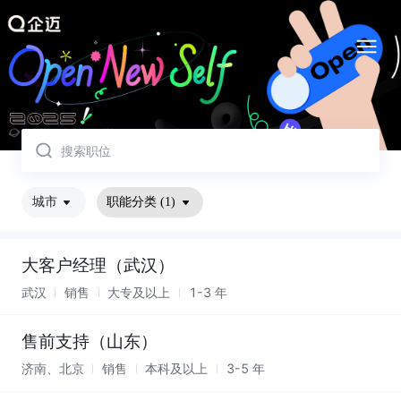
取消
城市
职能分类
(1)
大客户经理（武汉）
武汉
销售
大专及以上
1-3 年
售前支持（山东）
济南、北京
销售
本科及以上
3-5 年