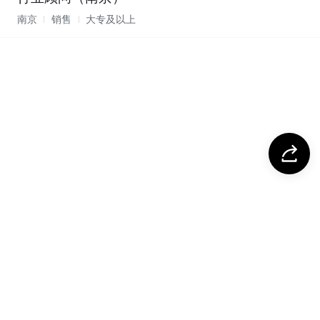
南京
销售
大专及以上